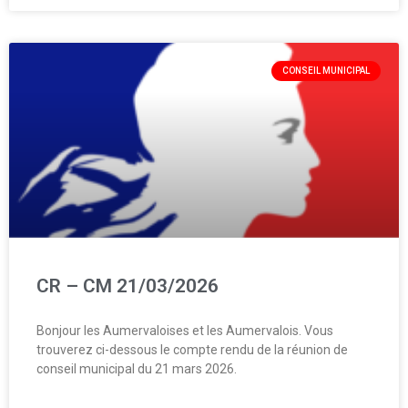
CONSEIL MUNICIPAL
CR – CM 21/03/2026
Bonjour les Aumervaloises et les Aumervalois. Vous
trouverez ci-dessous le compte rendu de la réunion de
conseil municipal du 21 mars 2026.