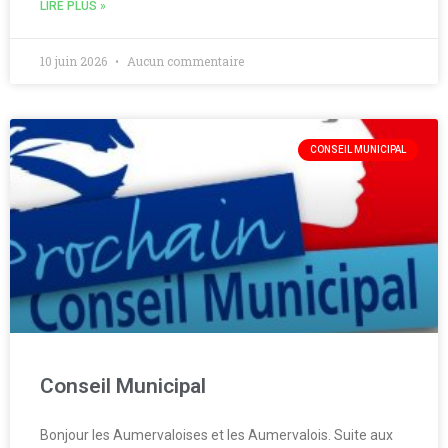
LIRE PLUS »
10 juin 2026
Aucun commentaire
CONSEIL MUNICIPAL
Conseil Municipal
Bonjour les Aumervaloises et les Aumervalois. Suite aux