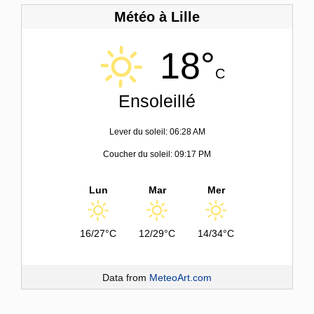
Météo à Lille
18°
C
Ensoleillé
Lever du soleil: 06:28 AM
Coucher du soleil: 09:17 PM
Lun
Mar
Mer
16/27°C
12/29°C
14/34°C
Data from
MeteoArt.com