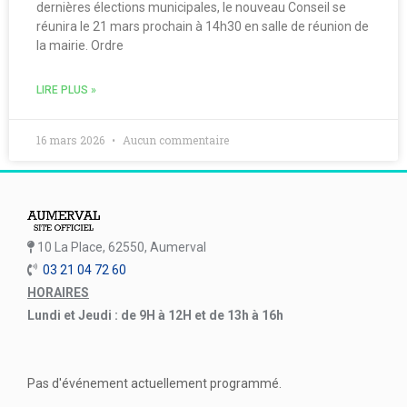
dernières élections municipales, le nouveau Conseil se
réunira le 21 mars prochain à 14h30 en salle de réunion de
la mairie. Ordre
LIRE PLUS »
16 mars 2026
Aucun commentaire
10 La Place, 62550, Aumerval
03 21 04 72 60
HORAIRES
Lundi et Jeudi : de 9H à 12H et de 13h à 16h
Pas d'événement actuellement programmé.