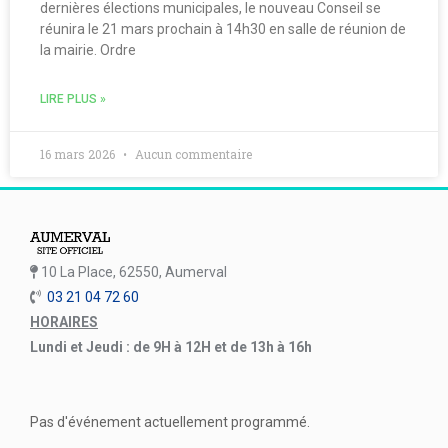
dernières élections municipales, le nouveau Conseil se
réunira le 21 mars prochain à 14h30 en salle de réunion de
la mairie. Ordre
LIRE PLUS »
16 mars 2026
Aucun commentaire
10 La Place, 62550, Aumerval
03 21 04 72 60
HORAIRES
Lundi et Jeudi : de 9H à 12H et de 13h à 16h
Pas d'événement actuellement programmé.