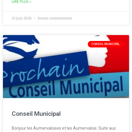
LIRE PLUS »
10 juin 2026
Aucun commentaire
CONSEIL MUNICIPAL
Conseil Municipal
Bonjour les Aumervaloises et les Aumervalois. Suite aux