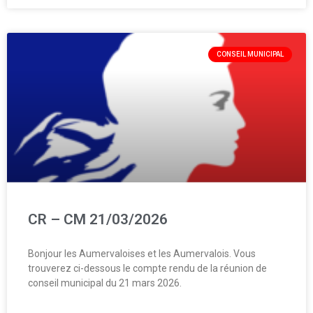
CONSEIL MUNICIPAL
CR – CM 21/03/2026
Bonjour les Aumervaloises et les Aumervalois. Vous
trouverez ci-dessous le compte rendu de la réunion de
conseil municipal du 21 mars 2026.