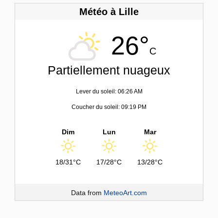
Météo à Lille
26°
C
Partiellement nuageux
Lever du soleil: 06:26 AM
Coucher du soleil: 09:19 PM
Dim
Lun
Mar
18/31°C
17/28°C
13/28°C
Data from
MeteoArt.com