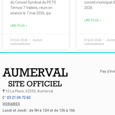
du Conseil Syndical du PETR
conseil municipal 
Ternois 7 Vallées, réuni en
2026.
séance le 7 mai 2026, qui
LIRE PLUS »
LIRE PLUS »
10 juin 2026
Aucun
10 juin 2026
Aucu
commentaire
commentaire
Pas d'év
10 La Place, 62550, Aumerval
03 21 04 72 60
HORAIRES
Lundi et Jeudi : de 9H à 12H et de 13h à 16h