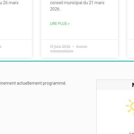
du 26 mars
conseil municipal du 21 mars
2026.
LIRE PLUS »
n
10 juin 2026
Aucun
commentaire
énement actuellement programmé.
Le