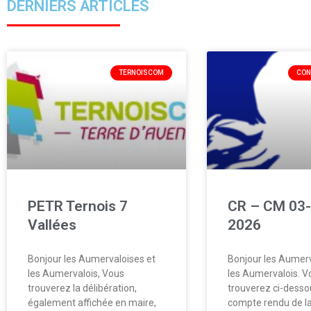
DERNIERS ARTICLES
TERNOISCOM
CON
PETR Ternois 7
CR – CM 03-
Vallées
2026
Bonjour les Aumervaloises et
Bonjour les Aumerv
les Aumervalois, Vous
les Aumervalois. V
trouverez la délibération,
trouverez ci-desso
également affichée en maire,
compte rendu de la