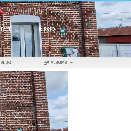
TACT
RGPD
BLOG
ALBUMS