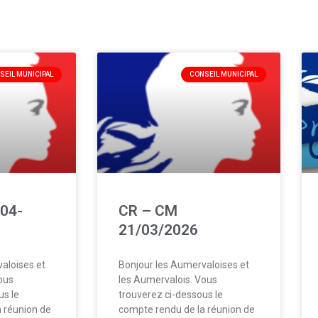
SEIL MUNICIPAL
CONSEIL MUNICIPAL
04-
CR – CM
21/03/2026
aloises et
Bonjour les Aumervaloises et
ous
les Aumervalois. Vous
us le
trouverez ci-dessous le
 réunion de
compte rendu de la réunion de