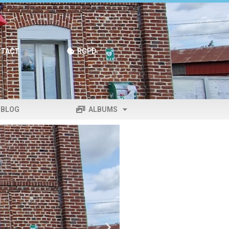
TACT
RGPD
BLOG
ALBUMS