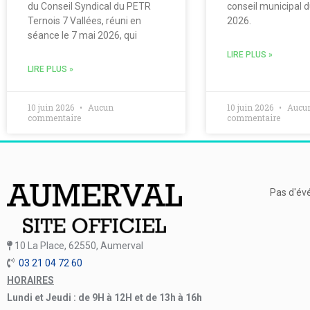
du Conseil Syndical du PETR
conseil municipal 
Ternois 7 Vallées, réuni en
2026.
séance le 7 mai 2026, qui
LIRE PLUS »
LIRE PLUS »
10 juin 2026
Aucun
10 juin 2026
Aucu
commentaire
commentaire
Pas d'év
10 La Place, 62550, Aumerval
03 21 04 72 60
HORAIRES
Lundi et Jeudi : de 9H à 12H et de 13h à 16h