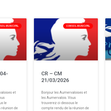
SEIL MUNICIPAL
CONSEIL MUNICIPAL
04-
CR – CM
21/03/2026
aloises et
Bonjour les Aumervaloises et
ous
les Aumervalois. Vous
us le
trouverez ci-dessous le
 réunion de
compte rendu de la réunion de