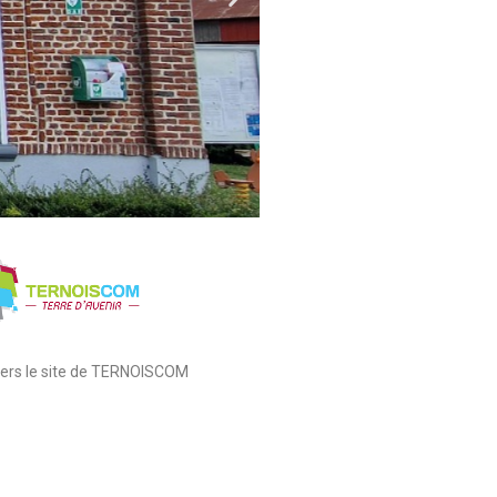
 vers le site de TERNOISCOM