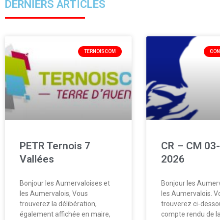
DERNIERS ARTICLES
TERNOISCOM
CON
PETR Ternois 7
CR – CM 03-
Vallées
2026
Bonjour les Aumervaloises et
Bonjour les Aumerv
les Aumervalois, Vous
les Aumervalois. V
trouverez la délibération,
trouverez ci-desso
également affichée en maire,
compte rendu de la