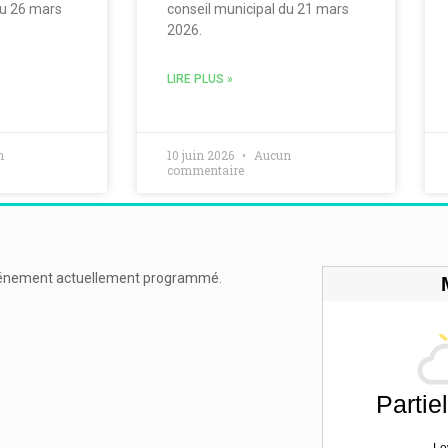
du 26 mars
conseil municipal du 21 mars
2026.
LIRE PLUS »
n
10 juin 2026
Aucun
commentaire
énement actuellement programmé.
Partie
Le