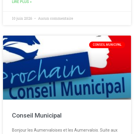
LIRE PLUS »
10 juin 2026
Aucun commentaire
CONSEIL MUNICIPAL
Conseil Municipal
Bonjour les Aumervaloises et les Aumervalois. Suite aux