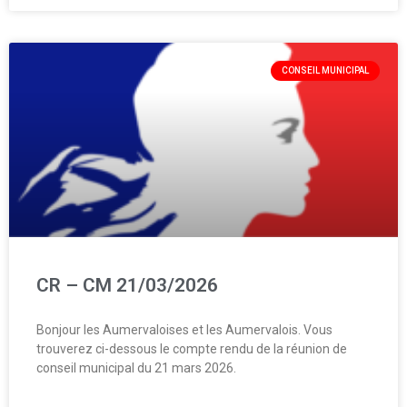
CONSEIL MUNICIPAL
CR – CM 21/03/2026
Bonjour les Aumervaloises et les Aumervalois. Vous
trouverez ci-dessous le compte rendu de la réunion de
conseil municipal du 21 mars 2026.