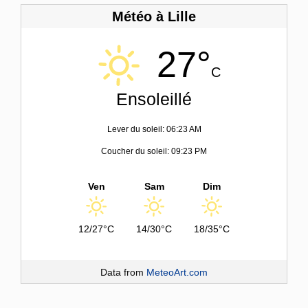
Météo à Lille
27°
C
Ensoleillé
Lever du soleil: 06:23 AM
Coucher du soleil: 09:23 PM
Ven
Sam
Dim
12/27°C
14/30°C
18/35°C
Data from
MeteoArt.com