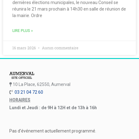
dernières élections municipales, le nouveau Conseil se
réunira le 21 mars prochain à 14h30 en salle de réunion de
la mairie. Ordre
LIRE PLUS »
16 mars 2026
Aucun commentaire
10 La Place, 62550, Aumerval
03 21 04 72 60
HORAIRES
Lundi et Jeudi : de 9H à 12H et de 13h à 16h
Pas d'événement actuellement programmé.