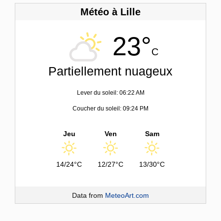
Météo à Lille
23°
C
Partiellement nuageux
Lever du soleil: 06:22 AM
Coucher du soleil: 09:24 PM
Jeu
Ven
Sam
14/24°C
12/27°C
13/30°C
Data from
MeteoArt.com