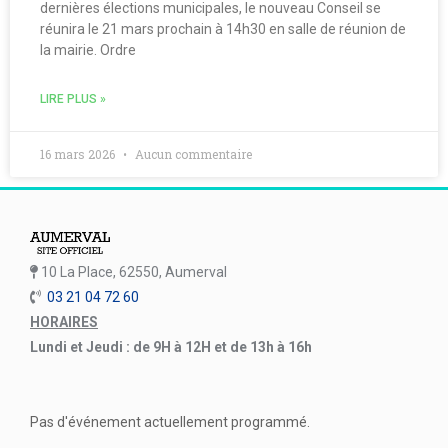
dernières élections municipales, le nouveau Conseil se
réunira le 21 mars prochain à 14h30 en salle de réunion de
la mairie. Ordre
LIRE PLUS »
16 mars 2026
Aucun commentaire
10 La Place, 62550, Aumerval
03 21 04 72 60
HORAIRES
Lundi et Jeudi : de 9H à 12H et de 13h à 16h
Pas d'événement actuellement programmé.