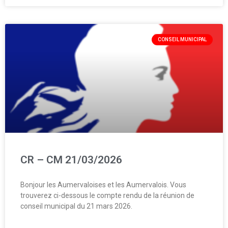
CONSEIL MUNICIPAL
CR – CM 21/03/2026
Bonjour les Aumervaloises et les Aumervalois. Vous
trouverez ci-dessous le compte rendu de la réunion de
conseil municipal du 21 mars 2026.