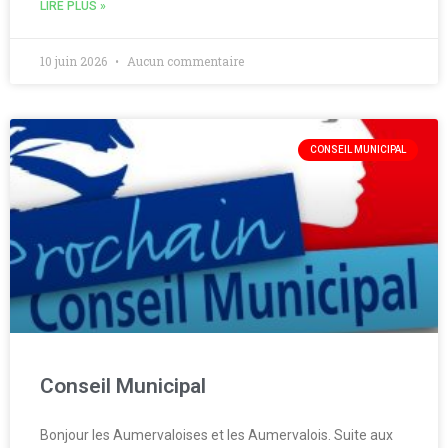
LIRE PLUS »
10 juin 2026
Aucun commentaire
CONSEIL MUNICIPAL
Conseil Municipal
Bonjour les Aumervaloises et les Aumervalois. Suite aux