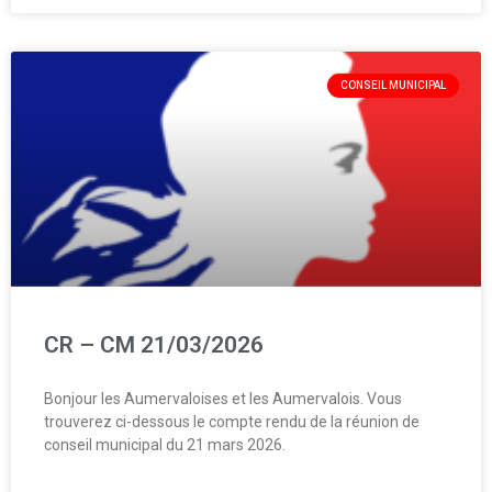
CONSEIL MUNICIPAL
CR – CM 21/03/2026
Bonjour les Aumervaloises et les Aumervalois. Vous
trouverez ci-dessous le compte rendu de la réunion de
conseil municipal du 21 mars 2026.