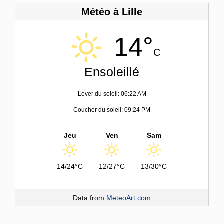
Météo à Lille
14°
C
Ensoleillé
Lever du soleil: 06:22 AM
Coucher du soleil: 09:24 PM
Jeu
Ven
Sam
14/24°C
12/27°C
13/30°C
Data from
MeteoArt.com