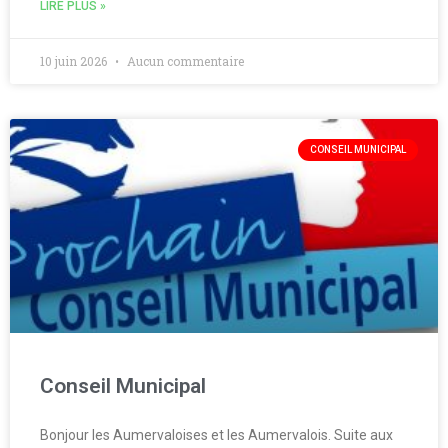
LIRE PLUS »
10 juin 2026
Aucun commentaire
CONSEIL MUNICIPAL
Conseil Municipal
Bonjour les Aumervaloises et les Aumervalois. Suite aux