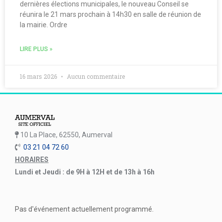
dernières élections municipales, le nouveau Conseil se
réunira le 21 mars prochain à 14h30 en salle de réunion de
la mairie. Ordre
LIRE PLUS »
16 mars 2026
Aucun commentaire
10 La Place, 62550, Aumerval
03 21 04 72 60
HORAIRES
Lundi et Jeudi : de 9H à 12H et de 13h à 16h
Pas d'événement actuellement programmé.