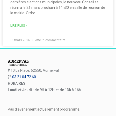
dernières élections municipales, le nouveau Conseil se
réunira le 21 mars prochain à 14h30 en salle de réunion de
la mairie. Ordre
LIRE PLUS »
16 mars 2026
Aucun commentaire
10 La Place, 62550, Aumerval
03 21 04 72 60
HORAIRES
Lundi et Jeudi : de 9H à 12H et de 13h à 16h
Pas d'événement actuellement programmé.