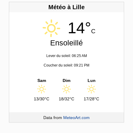
Météo à Lille
14°
C
Ensoleillé
Lever du soleil: 06:25 AM
Coucher du soleil: 09:21 PM
Sam
Dim
Lun
13/30°C
18/32°C
17/28°C
Data from
MeteoArt.com