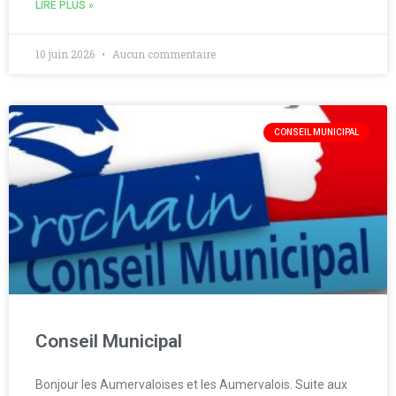
LIRE PLUS »
10 juin 2026
Aucun commentaire
CONSEIL MUNICIPAL
Conseil Municipal
Bonjour les Aumervaloises et les Aumervalois. Suite aux