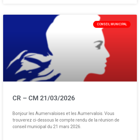
CONSEIL MUNICIPAL
CR – CM 21/03/2026
Bonjour les Aumervaloises et les Aumervalois. Vous
trouverez ci-dessous le compte rendu de la réunion de
conseil municipal du 21 mars 2026.