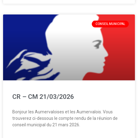
CONSEIL MUNICIPAL
CR – CM 21/03/2026
Bonjour les Aumervaloises et les Aumervalois. Vous
trouverez ci-dessous le compte rendu de la réunion de
conseil municipal du 21 mars 2026.