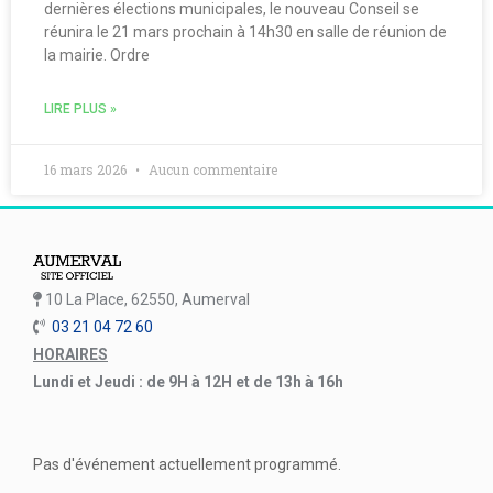
dernières élections municipales, le nouveau Conseil se
réunira le 21 mars prochain à 14h30 en salle de réunion de
la mairie. Ordre
LIRE PLUS »
16 mars 2026
Aucun commentaire
10 La Place, 62550, Aumerval
03 21 04 72 60
HORAIRES
Lundi et Jeudi : de 9H à 12H et de 13h à 16h
Pas d'événement actuellement programmé.