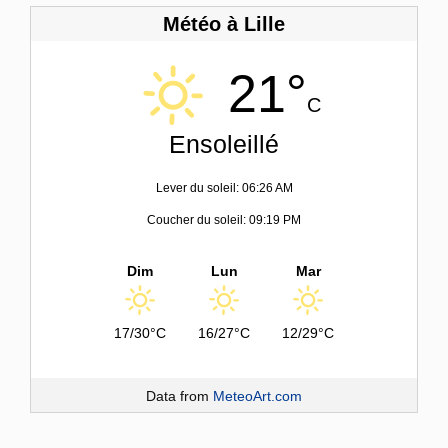
Météo à Lille
21°
C
Ensoleillé
Lever du soleil: 06:26 AM
Coucher du soleil: 09:19 PM
Dim
Lun
Mar
17/30°C
16/27°C
12/29°C
Data from
MeteoArt.com