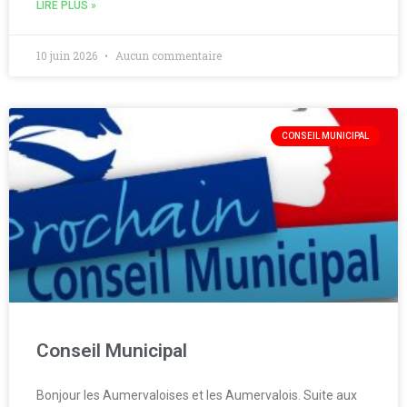
LIRE PLUS »
10 juin 2026
Aucun commentaire
CONSEIL MUNICIPAL
Conseil Municipal
Bonjour les Aumervaloises et les Aumervalois. Suite aux