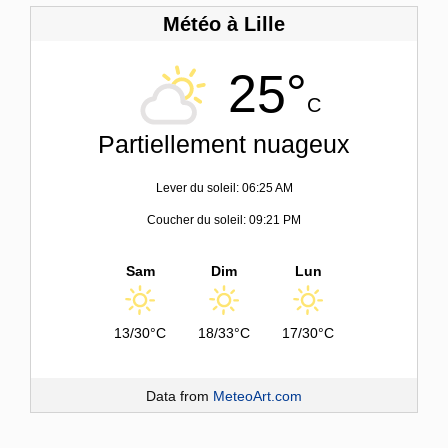
Météo à Lille
25°
C
Partiellement nuageux
Lever du soleil: 06:25 AM
Coucher du soleil: 09:21 PM
Sam
Dim
Lun
13/30°C
18/33°C
17/30°C
Data from
MeteoArt.com