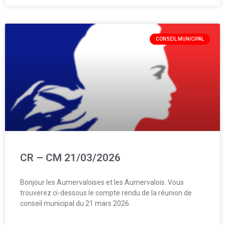
CONSEIL MUNICIPAL
CR – CM 21/03/2026
Bonjour les Aumervaloises et les Aumervalois. Vous
trouverez ci-dessous le compte rendu de la réunion de
conseil municipal du 21 mars 2026.