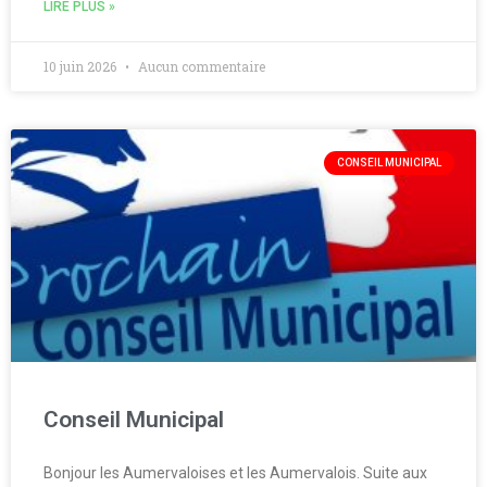
LIRE PLUS »
10 juin 2026
Aucun commentaire
CONSEIL MUNICIPAL
Conseil Municipal
Bonjour les Aumervaloises et les Aumervalois. Suite aux