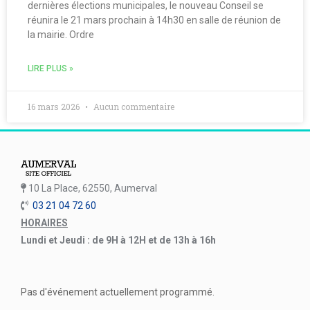
dernières élections municipales, le nouveau Conseil se
réunira le 21 mars prochain à 14h30 en salle de réunion de
la mairie. Ordre
LIRE PLUS »
16 mars 2026
Aucun commentaire
10 La Place, 62550, Aumerval
03 21 04 72 60
HORAIRES
Lundi et Jeudi : de 9H à 12H et de 13h à 16h
Pas d'événement actuellement programmé.