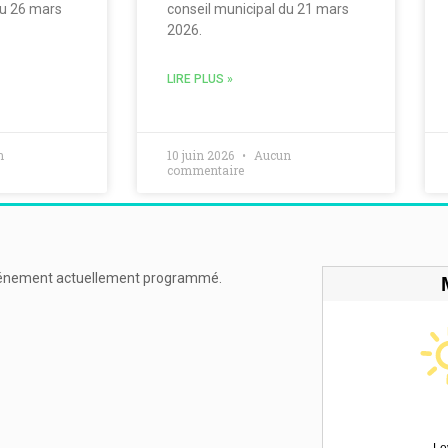
du 26 mars
conseil municipal du 21 mars
2026.
LIRE PLUS »
n
10 juin 2026
Aucun
commentaire
énement actuellement programmé.
Le