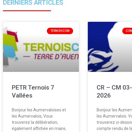
DERNIERS ARTICLES
TERNOISCOM
CON
PETR Ternois 7
CR – CM 03-
Vallées
2026
Bonjour les Aumervaloises et
Bonjour les Aumerv
les Aumervalois, Vous
les Aumervalois. V
trouverez la délibération,
trouverez ci-desso
également affichée en maire,
compte rendu de la