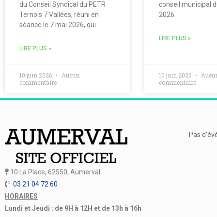
du Conseil Syndical du PETR
conseil municipal 
Ternois 7 Vallées, réuni en
2026.
séance le 7 mai 2026, qui
LIRE PLUS »
LIRE PLUS »
10 juin 2026
Aucun
10 juin 2026
Aucu
commentaire
commentaire
Pas d'év
10 La Place, 62550, Aumerval
03 21 04 72 60
HORAIRES
Lundi et Jeudi : de 9H à 12H et de 13h à 16h