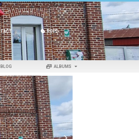
TACT
RGPD
BLOG
ALBUMS