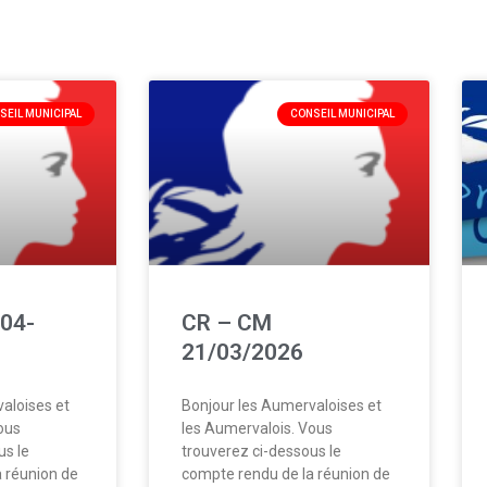
SEIL MUNICIPAL
CONSEIL MUNICIPAL
04-
CR – CM
21/03/2026
aloises et
Bonjour les Aumervaloises et
ous
les Aumervalois. Vous
us le
trouverez ci-dessous le
 réunion de
compte rendu de la réunion de