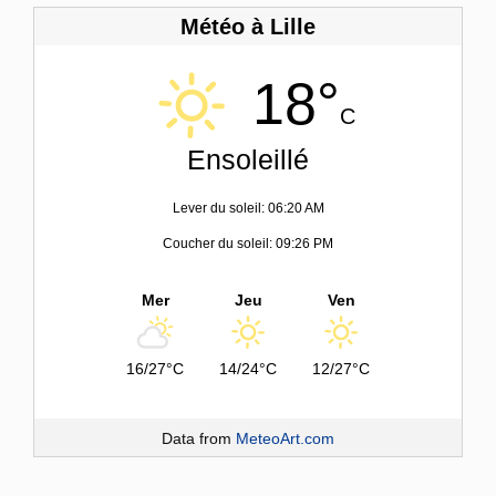
Météo à Lille
18°
C
Ensoleillé
Lever du soleil: 06:20 AM
Coucher du soleil: 09:26 PM
Mer
Jeu
Ven
16/27°C
14/24°C
12/27°C
Data from
MeteoArt.com