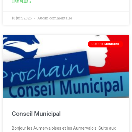
LIRE PLUS »
10 juin 2026
Aucun commentaire
CONSEIL MUNICIPAL
Conseil Municipal
Bonjour les Aumervaloises et les Aumervalois. Suite aux