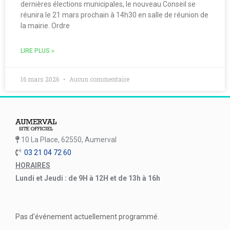
dernières élections municipales, le nouveau Conseil se
réunira le 21 mars prochain à 14h30 en salle de réunion de
la mairie. Ordre
LIRE PLUS »
16 mars 2026
Aucun commentaire
10 La Place, 62550, Aumerval
03 21 04 72 60
HORAIRES
Lundi et Jeudi : de 9H à 12H et de 13h à 16h
Pas d'événement actuellement programmé.