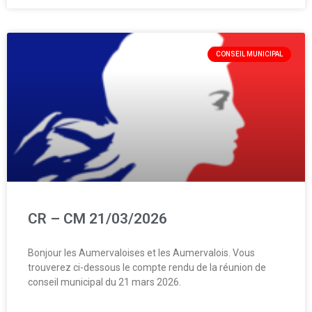
CONSEIL MUNICIPAL
CR – CM 21/03/2026
Bonjour les Aumervaloises et les Aumervalois. Vous
trouverez ci-dessous le compte rendu de la réunion de
conseil municipal du 21 mars 2026.