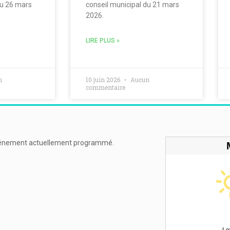
du 26 mars
conseil municipal du 21 mars
2026.
LIRE PLUS »
n
10 juin 2026
Aucun
commentaire
énement actuellement programmé.
Le