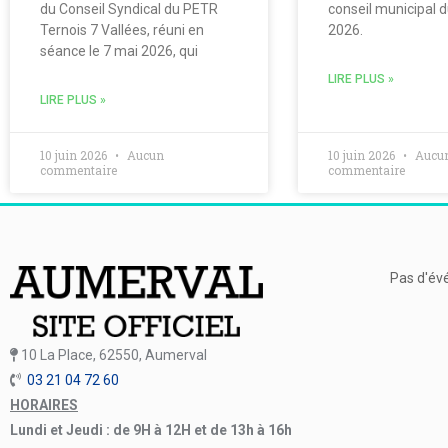
du Conseil Syndical du PETR
conseil municipal 
Ternois 7 Vallées, réuni en
2026.
séance le 7 mai 2026, qui
LIRE PLUS »
LIRE PLUS »
10 juin 2026
Aucun
10 juin 2026
Aucu
commentaire
commentaire
Pas d'év
10 La Place, 62550, Aumerval
03 21 04 72 60
HORAIRES
Lundi et Jeudi : de 9H à 12H et de 13h à 16h