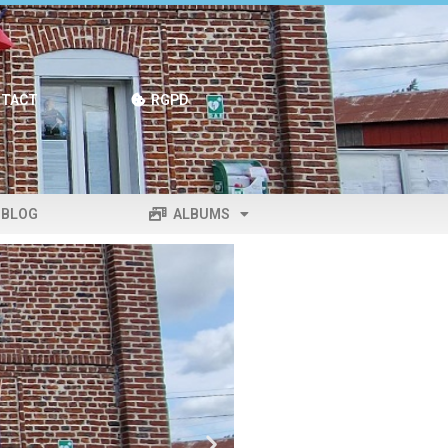
TACT
RGPD
BLOG
ALBUMS