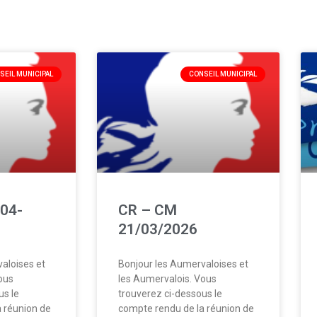
SEIL MUNICIPAL
CONSEIL MUNICIPAL
04-
CR – CM
21/03/2026
aloises et
Bonjour les Aumervaloises et
ous
les Aumervalois. Vous
us le
trouverez ci-dessous le
 réunion de
compte rendu de la réunion de