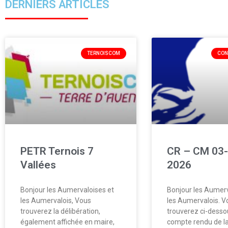
DERNIERS ARTICLES
TERNOISCOM
CON
PETR Ternois 7
CR – CM 03-
Vallées
2026
Bonjour les Aumervaloises et
Bonjour les Aumerv
les Aumervalois, Vous
les Aumervalois. V
trouverez la délibération,
trouverez ci-desso
également affichée en maire,
compte rendu de la