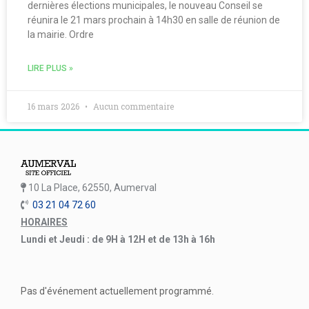
dernières élections municipales, le nouveau Conseil se
réunira le 21 mars prochain à 14h30 en salle de réunion de
la mairie. Ordre
LIRE PLUS »
16 mars 2026
Aucun commentaire
10 La Place, 62550, Aumerval
03 21 04 72 60
HORAIRES
Lundi et Jeudi : de 9H à 12H et de 13h à 16h
Pas d'événement actuellement programmé.