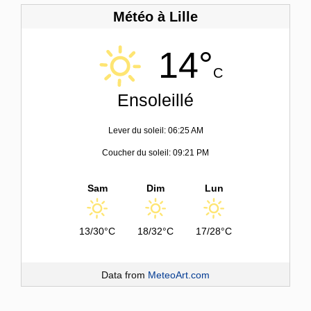
Météo à Lille
14°
C
Ensoleillé
Lever du soleil: 06:25 AM
Coucher du soleil: 09:21 PM
Sam
Dim
Lun
13/30°C
18/32°C
17/28°C
Data from
MeteoArt.com