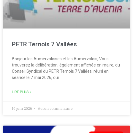
PETR Ternois 7 Vallées
Bonjour les Aumervaloises et les Aumervalois, Vous
trouverez la délibération, également affichée en maire, du
Conseil Syndical du PETR Ternois 7 Vallées, réuni en
séance le 7 mai 2026, qui
LIRE PLUS »
10 juin 2026
Aucun commentaire