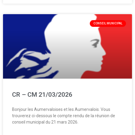
CONSEIL MUNICIPAL
CR – CM 21/03/2026
Bonjour les Aumervaloises et les Aumervalois. Vous
trouverez ci-dessous le compte rendu de la réunion de
conseil municipal du 21 mars 2026.