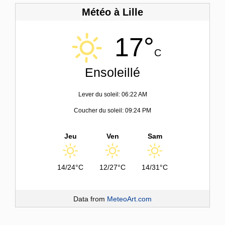
Météo à Lille
17°
C
Ensoleillé
Lever du soleil: 06:22 AM
Coucher du soleil: 09:24 PM
Jeu
Ven
Sam
14/24°C
12/27°C
14/31°C
Data from
MeteoArt.com