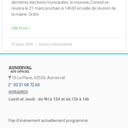
dernières élections municipales, le nouveau Conseil se
réunira le 21 mars prochain à 14h30 en salle de réunion de
la mairie. Ordre
LIRE PLUS »
16 mars 2026
Aucun commentaire
10 La Place, 62550, Aumerval
03 21 04 72 60
HORAIRES
Lundi et Jeudi : de 9H à 12H et de 13h à 16h
Pas d'événement actuellement programmé.