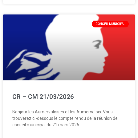
CONSEIL MUNICIPAL
CR – CM 21/03/2026
Bonjour les Aumervaloises et les Aumervalois. Vous
trouverez ci-dessous le compte rendu de la réunion de
conseil municipal du 21 mars 2026.