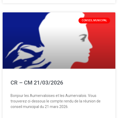
CONSEIL MUNICIPAL
CR – CM 21/03/2026
Bonjour les Aumervaloises et les Aumervalois. Vous
trouverez ci-dessous le compte rendu de la réunion de
conseil municipal du 21 mars 2026.