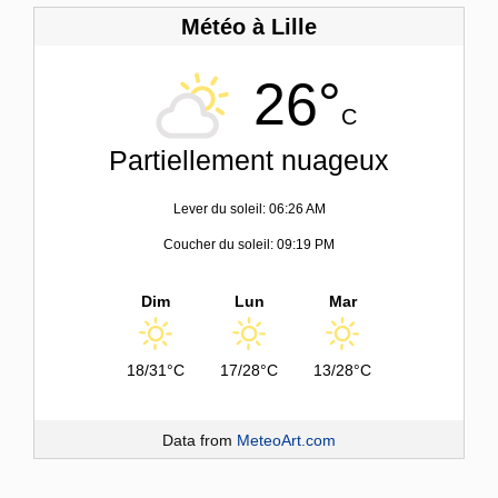
Météo à Lille
26°
C
Partiellement nuageux
Lever du soleil: 06:26 AM
Coucher du soleil: 09:19 PM
Dim
Lun
Mar
18/31°C
17/28°C
13/28°C
Data from
MeteoArt.com