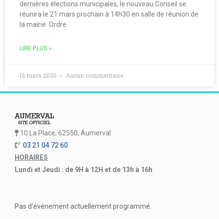
dernières élections municipales, le nouveau Conseil se
réunira le 21 mars prochain à 14h30 en salle de réunion de
la mairie. Ordre
LIRE PLUS »
16 mars 2026
Aucun commentaire
10 La Place, 62550, Aumerval
03 21 04 72 60
HORAIRES
Lundi et Jeudi : de 9H à 12H et de 13h à 16h
Pas d'événement actuellement programmé.