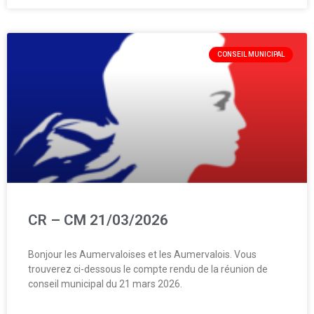
CONSEIL MUNICIPAL
CR – CM 21/03/2026
Bonjour les Aumervaloises et les Aumervalois. Vous
trouverez ci-dessous le compte rendu de la réunion de
conseil municipal du 21 mars 2026.