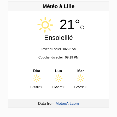
Météo à Lille
21°
C
Ensoleillé
Lever du soleil: 06:26 AM
Coucher du soleil: 09:19 PM
Dim
Lun
Mar
17/30°C
16/27°C
12/29°C
Data from
MeteoArt.com