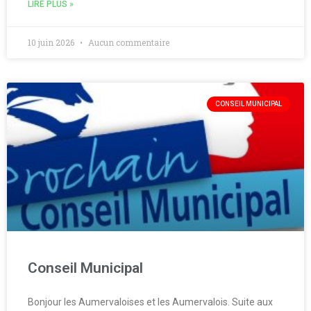
LIRE PLUS »
10 juin 2026
Aucun commentaire
CONSEIL MUNICIPAL
Conseil Municipal
Bonjour les Aumervaloises et les Aumervalois. Suite aux