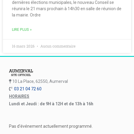
dernières élections municipales, le nouveau Conseil se
réunira le 21 mars prochain à 14h30 en salle de réunion de
la mairie. Ordre
LIRE PLUS »
16 mars 2026
Aucun commentaire
10 La Place, 62550, Aumerval
03 21 04 72 60
HORAIRES
Lundi et Jeudi : de 9H à 12H et de 13h à 16h
Pas d'événement actuellement programmé.