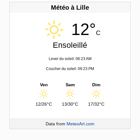
Météo à Lille
12°
C
Ensoleillé
Lever du soleil: 06:23 AM
Coucher du soleil: 09:23 PM
Ven
Sam
Dim
12/26°C
13/30°C
17/32°C
Data from
MeteoArt.com