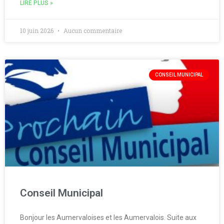
LIRE PLUS »
10 juin 2026
Aucun commentaire
CONSEIL MUNICIPAL
Conseil Municipal
Bonjour les Aumervaloises et les Aumervalois. Suite aux