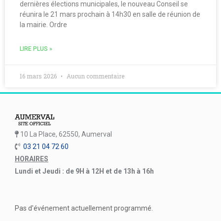
dernières élections municipales, le nouveau Conseil se
réunira le 21 mars prochain à 14h30 en salle de réunion de
la mairie. Ordre
LIRE PLUS »
16 mars 2026
Aucun commentaire
10 La Place, 62550, Aumerval
03 21 04 72 60
HORAIRES
Lundi et Jeudi : de 9H à 12H et de 13h à 16h
Pas d'événement actuellement programmé.