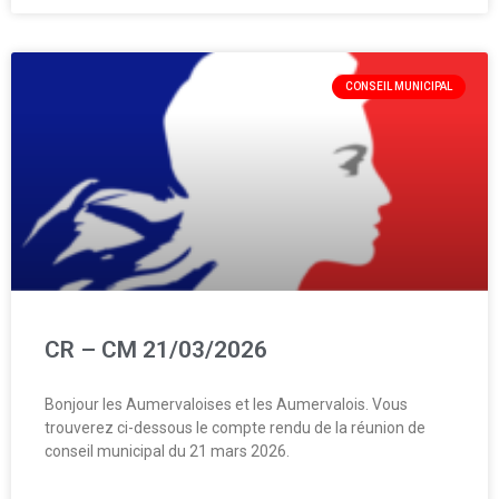
CONSEIL MUNICIPAL
CR – CM 21/03/2026
Bonjour les Aumervaloises et les Aumervalois. Vous
trouverez ci-dessous le compte rendu de la réunion de
conseil municipal du 21 mars 2026.