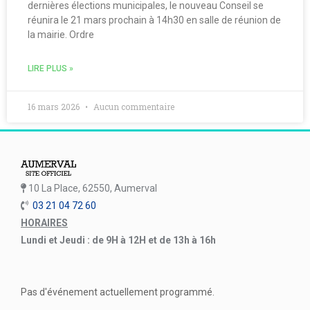
dernières élections municipales, le nouveau Conseil se
réunira le 21 mars prochain à 14h30 en salle de réunion de
la mairie. Ordre
LIRE PLUS »
16 mars 2026
Aucun commentaire
10 La Place, 62550, Aumerval
03 21 04 72 60
HORAIRES
Lundi et Jeudi : de 9H à 12H et de 13h à 16h
Pas d'événement actuellement programmé.