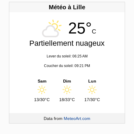
Météo à Lille
25°
C
Partiellement nuageux
Lever du soleil: 06:25 AM
Coucher du soleil: 09:21 PM
Sam
Dim
Lun
13/30°C
18/33°C
17/30°C
Data from
MeteoArt.com