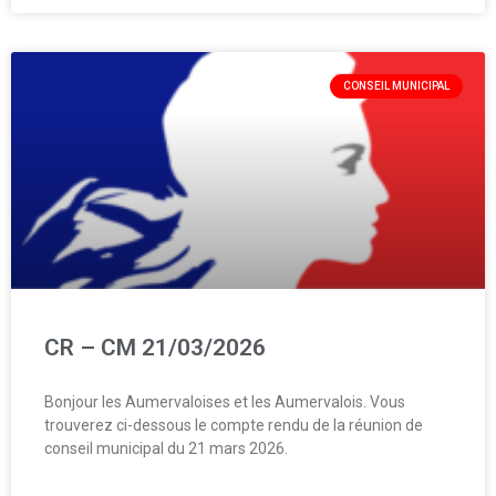
CONSEIL MUNICIPAL
CR – CM 21/03/2026
Bonjour les Aumervaloises et les Aumervalois. Vous
trouverez ci-dessous le compte rendu de la réunion de
conseil municipal du 21 mars 2026.