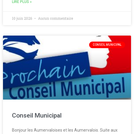
LIRE PLUS »
10 juin 2026
Aucun commentaire
CONSEIL MUNICIPAL
Conseil Municipal
Bonjour les Aumervaloises et les Aumervalois. Suite aux