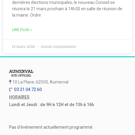
dernières élections municipales, le nouveau Conseil se
réunira le 21 mars prochain à 14h30 en salle de réunion de
la mairie. Ordre
LIRE PLUS »
16 mars 2026
Aucun commentaire
10 La Place, 62550, Aumerval
03 21 04 72 60
HORAIRES
Lundi et Jeudi : de 9H à 12H et de 13h à 16h
Pas d'événement actuellement programmé.