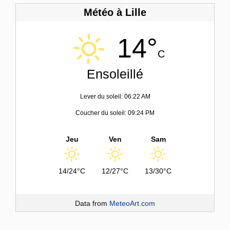
Météo à Lille
14°
C
Ensoleillé
Lever du soleil: 06:22 AM
Coucher du soleil: 09:24 PM
Jeu
Ven
Sam
14/24°C
12/27°C
13/30°C
Data from
MeteoArt.com