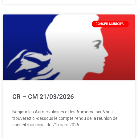
CONSEIL MUNICIPAL
CR – CM 21/03/2026
Bonjour les Aumervaloises et les Aumervalois. Vous
trouverez ci-dessous le compte rendu de la réunion de
conseil municipal du 21 mars 2026.