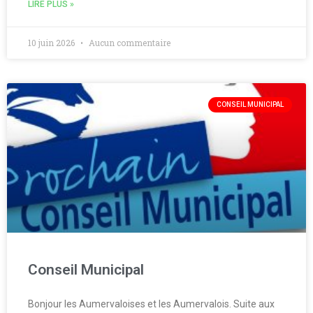
LIRE PLUS »
10 juin 2026
Aucun commentaire
CONSEIL MUNICIPAL
Conseil Municipal
Bonjour les Aumervaloises et les Aumervalois. Suite aux