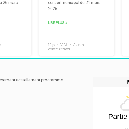
du 26 mars
conseil municipal du 21 mars
2026.
LIRE PLUS »
n
10 juin 2026
Aucun
commentaire
énement actuellement programmé.
Partie
Le