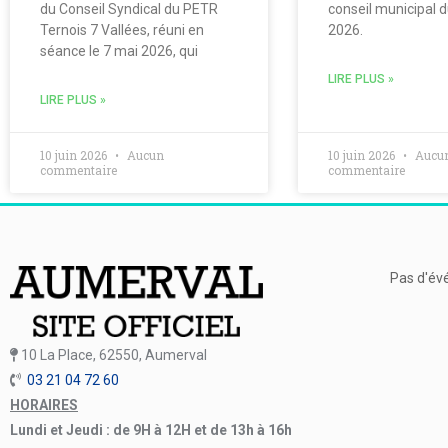
du Conseil Syndical du PETR
conseil municipal 
Ternois 7 Vallées, réuni en
2026.
séance le 7 mai 2026, qui
LIRE PLUS »
LIRE PLUS »
10 juin 2026
Aucun
10 juin 2026
Aucu
commentaire
commentaire
Pas d'év
10 La Place, 62550, Aumerval
03 21 04 72 60
HORAIRES
Lundi et Jeudi : de 9H à 12H et de 13h à 16h