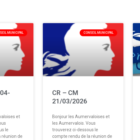
SEIL MUNICIPAL
CONSEIL MUNICIPAL
04-
CR – CM
21/03/2026
aloises et
Bonjour les Aumervaloises et
ous
les Aumervalois. Vous
us le
trouverez ci-dessous le
 réunion de
compte rendu de la réunion de