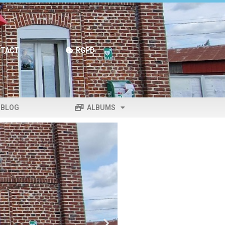
TACT
RGPD
BLOG
ALBUMS