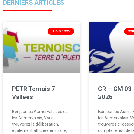
DERNIERS ARTICLES
TERNOISCOM
CON
PETR Ternois 7
CR – CM 03-
Vallées
2026
Bonjour les Aumervaloises et
Bonjour les Aumerv
les Aumervalois, Vous
les Aumervalois. V
trouverez la délibération,
trouverez ci-desso
également affichée en maire,
compte rendu de la