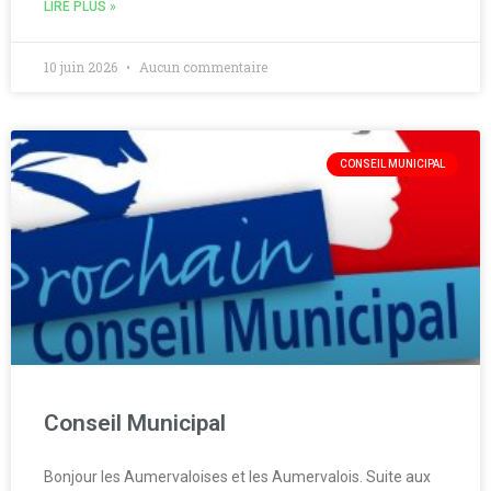
LIRE PLUS »
10 juin 2026
Aucun commentaire
CONSEIL MUNICIPAL
Conseil Municipal
Bonjour les Aumervaloises et les Aumervalois. Suite aux