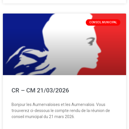
CONSEIL MUNICIPAL
CR – CM 21/03/2026
Bonjour les Aumervaloises et les Aumervalois. Vous
trouverez ci-dessous le compte rendu de la réunion de
conseil municipal du 21 mars 2026.