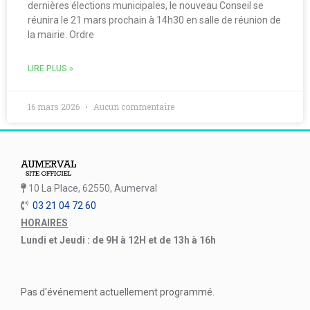
dernières élections municipales, le nouveau Conseil se
réunira le 21 mars prochain à 14h30 en salle de réunion de
la mairie. Ordre
LIRE PLUS »
16 mars 2026
Aucun commentaire
10 La Place, 62550, Aumerval
03 21 04 72 60
HORAIRES
Lundi et Jeudi : de 9H à 12H et de 13h à 16h
Pas d'événement actuellement programmé.