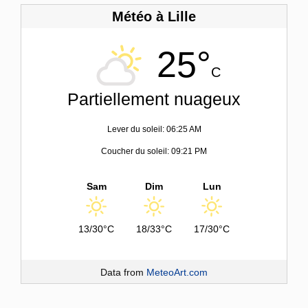
Météo à Lille
25°
C
Partiellement nuageux
Lever du soleil: 06:25 AM
Coucher du soleil: 09:21 PM
Sam
Dim
Lun
13/30°C
18/33°C
17/30°C
Data from
MeteoArt.com