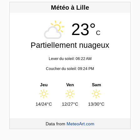
Météo à Lille
23°
C
Partiellement nuageux
Lever du soleil: 06:22 AM
Coucher du soleil: 09:24 PM
Jeu
Ven
Sam
14/24°C
12/27°C
13/30°C
Data from
MeteoArt.com