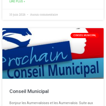
LIRE PLUS »
10 juin 2026
Aucun commentaire
CONSEIL MUNICIPAL
Conseil Municipal
Bonjour les Aumervaloises et les Aumervalois. Suite aux