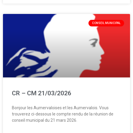
CONSEIL MUNICIPAL
CR – CM 21/03/2026
Bonjour les Aumervaloises et les Aumervalois. Vous
trouverez ci-dessous le compte rendu de la réunion de
conseil municipal du 21 mars 2026.