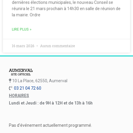
dernières élections municipales, le nouveau Conseil se
réunira le 21 mars prochain à 14h30 en salle de réunion de
la mairie. Ordre
LIRE PLUS »
16 mars 2026
Aucun commentaire
10 La Place, 62550, Aumerval
03 21 04 72 60
HORAIRES
Lundi et Jeudi : de 9H à 12H et de 13h à 16h
Pas d'événement actuellement programmé.