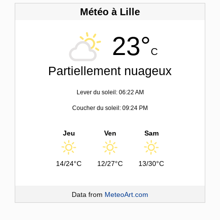
Météo à Lille
23°
C
Partiellement nuageux
Lever du soleil: 06:22 AM
Coucher du soleil: 09:24 PM
Jeu
Ven
Sam
14/24°C
12/27°C
13/30°C
Data from
MeteoArt.com