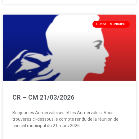
CONSEIL MUNICIPAL
CR – CM 21/03/2026
Bonjour les Aumervaloises et les Aumervalois. Vous
trouverez ci-dessous le compte rendu de la réunion de
conseil municipal du 21 mars 2026.