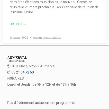
dernières élections municipales, le nouveau Conseil se
réunira le 21 mars prochain à 14h30 en salle de réunion de
la mairie. Ordre
LIRE PLUS »
16 mars 2026
Aucun commentaire
10 La Place, 62550, Aumerval
03 21 04 72 60
HORAIRES
Lundi et Jeudi : de 9H à 12H et de 13h à 16h
Pas d'événement actuellement programmé.