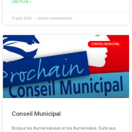
LIRE PLUS »
10 juin 2026
Aucun commentaire
CONSEIL MUNICIPAL
Conseil Municipal
Bonjour les Aumervaloises et les Aumervalois. Suite aux