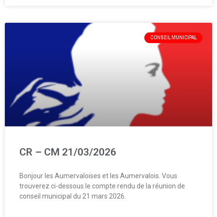
CONSEIL MUNICIPAL
CR – CM 21/03/2026
Bonjour les Aumervaloises et les Aumervalois. Vous
trouverez ci-dessous le compte rendu de la réunion de
conseil municipal du 21 mars 2026.