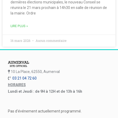
dernières élections municipales, le nouveau Conseil se
réunira le 21 mars prochain à 14h30 en salle de réunion de
la mairie. Ordre
LIRE PLUS »
16 mars 2026
Aucun commentaire
10 La Place, 62550, Aumerval
03 21 04 72 60
HORAIRES
Lundi et Jeudi : de 9H à 12H et de 13h à 16h
Pas d'événement actuellement programmé.