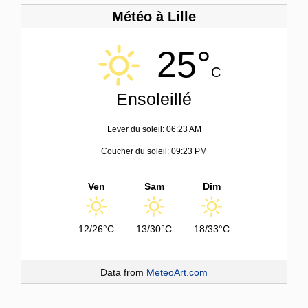
Météo à Lille
25°
C
Ensoleillé
Lever du soleil: 06:23 AM
Coucher du soleil: 09:23 PM
Ven
Sam
Dim
12/26°C
13/30°C
18/33°C
Data from
MeteoArt.com