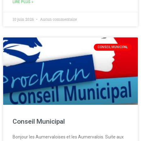
LIRE PLUS »
10 juin 2026
Aucun commentaire
CONSEIL MUNICIPAL
Conseil Municipal
Bonjour les Aumervaloises et les Aumervalois. Suite aux