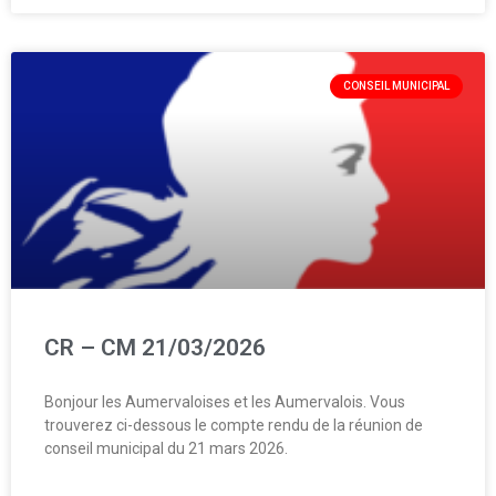
CONSEIL MUNICIPAL
CR – CM 21/03/2026
Bonjour les Aumervaloises et les Aumervalois. Vous
trouverez ci-dessous le compte rendu de la réunion de
conseil municipal du 21 mars 2026.