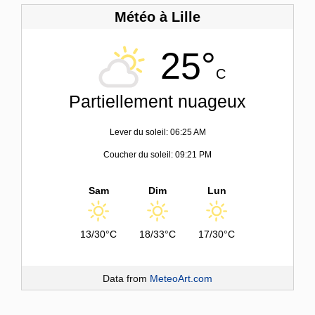
Météo à Lille
25°
C
Partiellement nuageux
Lever du soleil: 06:25 AM
Coucher du soleil: 09:21 PM
Sam
Dim
Lun
13/30°C
18/33°C
17/30°C
Data from
MeteoArt.com