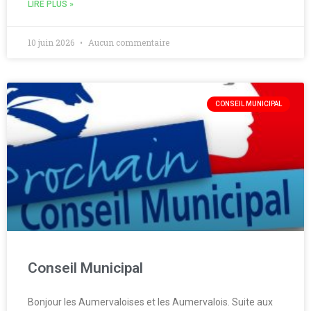
LIRE PLUS »
10 juin 2026
Aucun commentaire
CONSEIL MUNICIPAL
Conseil Municipal
Bonjour les Aumervaloises et les Aumervalois. Suite aux