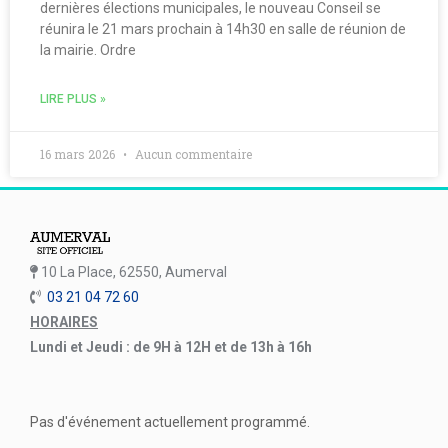
dernières élections municipales, le nouveau Conseil se
réunira le 21 mars prochain à 14h30 en salle de réunion de
la mairie. Ordre
LIRE PLUS »
16 mars 2026
Aucun commentaire
10 La Place, 62550, Aumerval
03 21 04 72 60
HORAIRES
Lundi et Jeudi : de 9H à 12H et de 13h à 16h
Pas d'événement actuellement programmé.