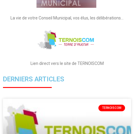
La vie de votre Conseil Municipal, vos élus, les délibérations…
Lien direct vers le site de TERNOISCOM
DERNIERS ARTICLES
TERNOISCOM