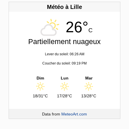
Météo à Lille
26°
C
Partiellement nuageux
Lever du soleil: 06:26 AM
Coucher du soleil: 09:19 PM
Dim
Lun
Mar
18/31°C
17/28°C
13/28°C
Data from
MeteoArt.com