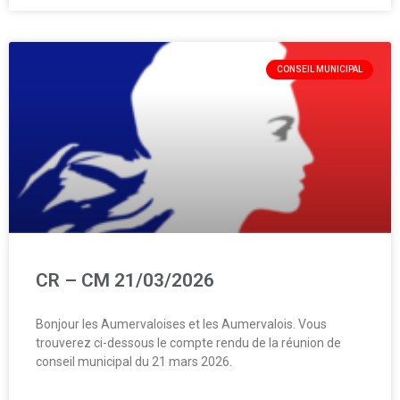
CONSEIL MUNICIPAL
CR – CM 21/03/2026
Bonjour les Aumervaloises et les Aumervalois. Vous
trouverez ci-dessous le compte rendu de la réunion de
conseil municipal du 21 mars 2026.