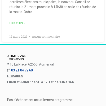
dernières élections municipales, le nouveau Conseil se
réunira le 21 mars prochain à 14h30 en salle de réunion de
la mairie. Ordre
LIRE PLUS »
16 mars 2026
Aucun commentaire
10 La Place, 62550, Aumerval
03 21 04 72 60
HORAIRES
Lundi et Jeudi : de 9H à 12H et de 13h à 16h
Pas d'événement actuellement programmé.