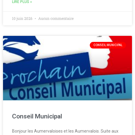
LIRE PLUS »
10 juin 2026
Aucun commentaire
CONSEIL MUNICIPAL
Conseil Municipal
Bonjour les Aumervaloises et les Aumervalois. Suite aux