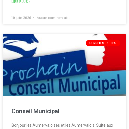
LIRE PLUS »
10 juin 2026
Aucun commentaire
CONSEIL MUNICIPAL
Conseil Municipal
Bonjour les Aumervaloises et les Aumervalois. Suite aux