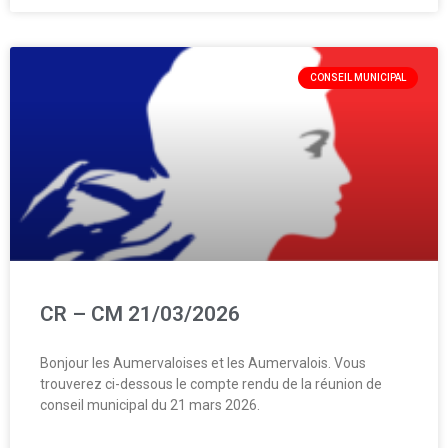
CONSEIL MUNICIPAL
CR – CM 21/03/2026
Bonjour les Aumervaloises et les Aumervalois. Vous
trouverez ci-dessous le compte rendu de la réunion de
conseil municipal du 21 mars 2026.