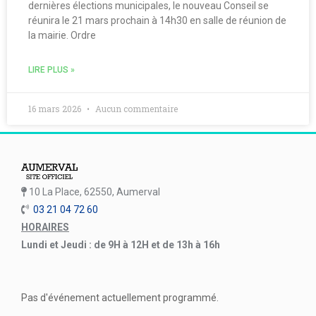
dernières élections municipales, le nouveau Conseil se
réunira le 21 mars prochain à 14h30 en salle de réunion de
la mairie. Ordre
LIRE PLUS »
16 mars 2026
Aucun commentaire
10 La Place, 62550, Aumerval
03 21 04 72 60
HORAIRES
Lundi et Jeudi : de 9H à 12H et de 13h à 16h
Pas d'événement actuellement programmé.