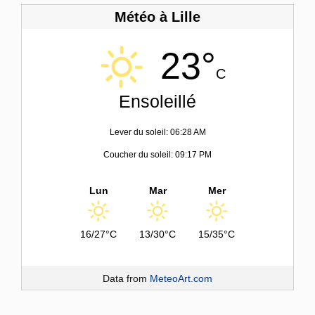
Météo à Lille
23°
C
Ensoleillé
Lever du soleil: 06:28 AM
Coucher du soleil: 09:17 PM
Lun
Mar
Mer
16/27°C
13/30°C
15/35°C
Data from
MeteoArt.com