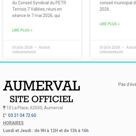
du Conseil Syndical du PETR
conseil municipal 
Ternois 7 Vallées, réuni en
2026.
séance le 7 mai 2026, qui
LIRE PLUS »
LIRE PLUS »
10 juin 2026
Aucun
10 juin 2026
Aucu
commentaire
commentaire
Pas d'év
10 La Place, 62550, Aumerval
03 21 04 72 60
HORAIRES
Lundi et Jeudi : de 9H à 12H et de 13h à 16h