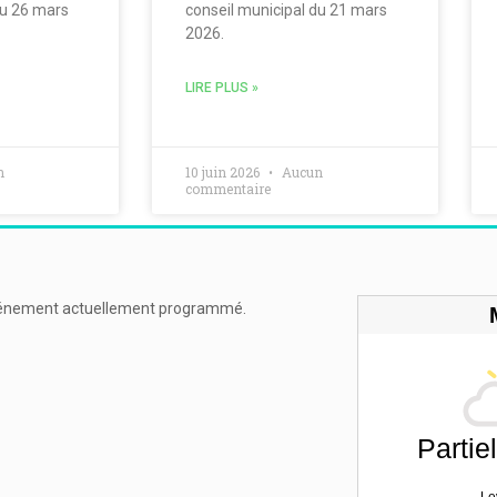
du 26 mars
conseil municipal du 21 mars
2026.
LIRE PLUS »
n
10 juin 2026
Aucun
commentaire
énement actuellement programmé.
Partie
Le