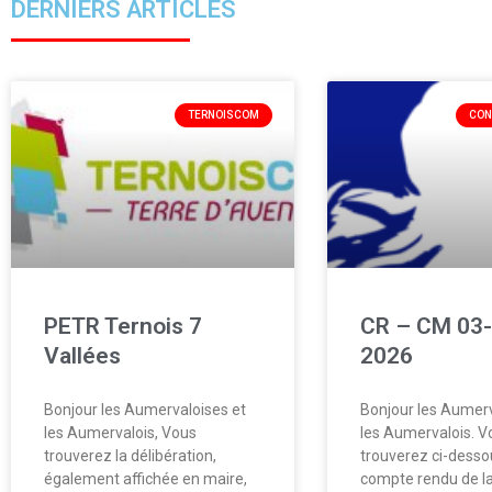
DERNIERS ARTICLES
TERNOISCOM
CON
PETR Ternois 7
CR – CM 03-
Vallées
2026
Bonjour les Aumervaloises et
Bonjour les Aumerv
les Aumervalois, Vous
les Aumervalois. V
trouverez la délibération,
trouverez ci-desso
également affichée en maire,
compte rendu de la