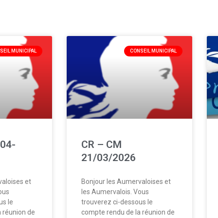
SEIL MUNICIPAL
CONSEIL MUNICIPAL
04-
CR – CM
21/03/2026
aloises et
Bonjour les Aumervaloises et
ous
les Aumervalois. Vous
us le
trouverez ci-dessous le
 réunion de
compte rendu de la réunion de