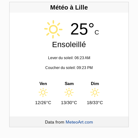
Météo à Lille
25°
C
Ensoleillé
Lever du soleil: 06:23 AM
Coucher du soleil: 09:23 PM
Ven
Sam
Dim
12/26°C
13/30°C
18/33°C
Data from
MeteoArt.com