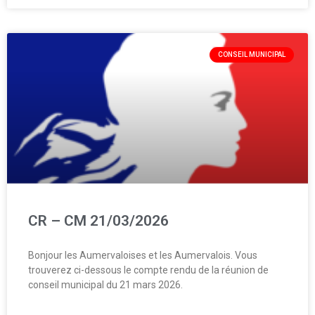
CONSEIL MUNICIPAL
CR – CM 21/03/2026
Bonjour les Aumervaloises et les Aumervalois. Vous
trouverez ci-dessous le compte rendu de la réunion de
conseil municipal du 21 mars 2026.