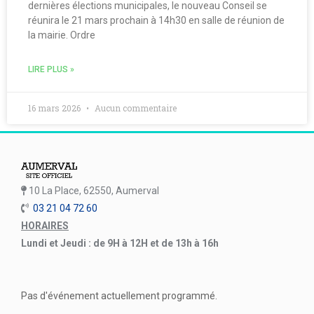
dernières élections municipales, le nouveau Conseil se
réunira le 21 mars prochain à 14h30 en salle de réunion de
la mairie. Ordre
LIRE PLUS »
16 mars 2026
Aucun commentaire
10 La Place, 62550, Aumerval
03 21 04 72 60
HORAIRES
Lundi et Jeudi : de 9H à 12H et de 13h à 16h
Pas d'événement actuellement programmé.