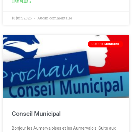
LIRE PLUS »
10 juin 2026
Aucun commentaire
CONSEIL MUNICIPAL
Conseil Municipal
Bonjour les Aumervaloises et les Aumervalois. Suite aux