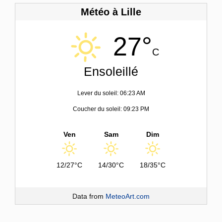
Météo à Lille
27°
C
Ensoleillé
Lever du soleil: 06:23 AM
Coucher du soleil: 09:23 PM
Ven
Sam
Dim
12/27°C
14/30°C
18/35°C
Data from
MeteoArt.com