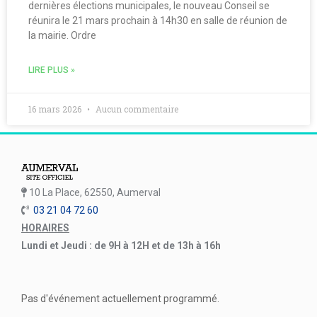
dernières élections municipales, le nouveau Conseil se
réunira le 21 mars prochain à 14h30 en salle de réunion de
la mairie. Ordre
LIRE PLUS »
16 mars 2026
Aucun commentaire
10 La Place, 62550, Aumerval
03 21 04 72 60
HORAIRES
Lundi et Jeudi : de 9H à 12H et de 13h à 16h
Pas d'événement actuellement programmé.