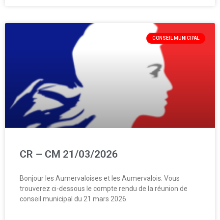
CONSEIL MUNICIPAL
CR – CM 21/03/2026
Bonjour les Aumervaloises et les Aumervalois. Vous
trouverez ci-dessous le compte rendu de la réunion de
conseil municipal du 21 mars 2026.