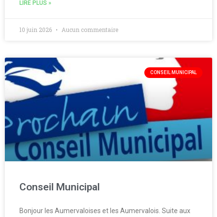
LIRE PLUS »
10 juin 2026
Aucun commentaire
CONSEIL MUNICIPAL
Conseil Municipal
Bonjour les Aumervaloises et les Aumervalois. Suite aux