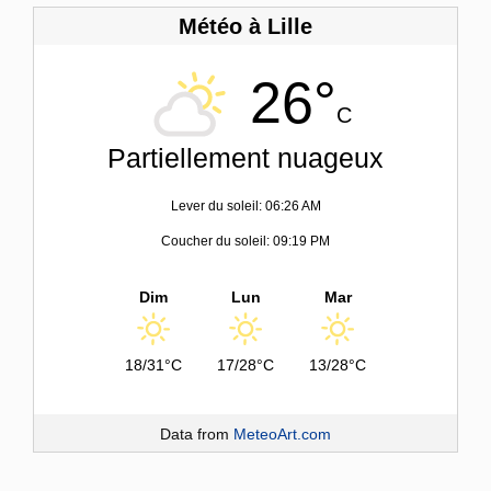
Météo à Lille
26°
C
Partiellement nuageux
Lever du soleil: 06:26 AM
Coucher du soleil: 09:19 PM
Dim
Lun
Mar
18/31°C
17/28°C
13/28°C
Data from
MeteoArt.com