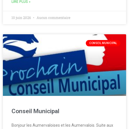
LIRE PLUS »
10 juin 2026
Aucun commentaire
CONSEIL MUNICIPAL
Conseil Municipal
Bonjour les Aumervaloises et les Aumervalois. Suite aux