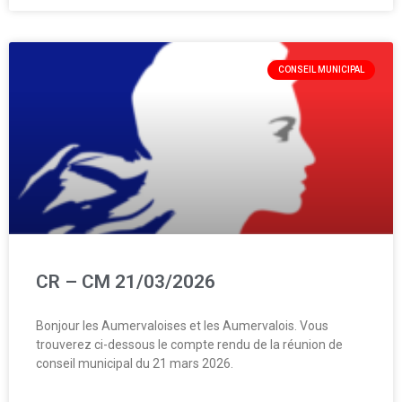
CONSEIL MUNICIPAL
CR – CM 21/03/2026
Bonjour les Aumervaloises et les Aumervalois. Vous
trouverez ci-dessous le compte rendu de la réunion de
conseil municipal du 21 mars 2026.