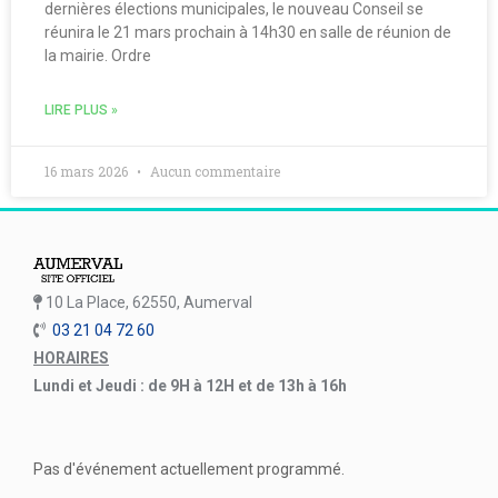
dernières élections municipales, le nouveau Conseil se
réunira le 21 mars prochain à 14h30 en salle de réunion de
la mairie. Ordre
LIRE PLUS »
16 mars 2026
Aucun commentaire
10 La Place, 62550, Aumerval
03 21 04 72 60
HORAIRES
Lundi et Jeudi : de 9H à 12H et de 13h à 16h
Pas d'événement actuellement programmé.