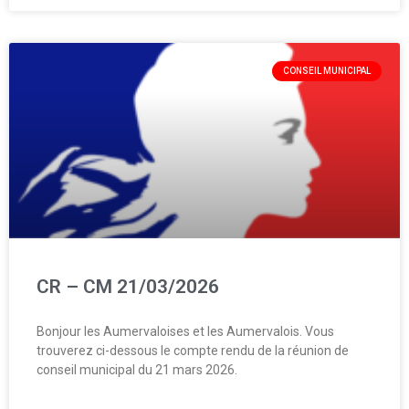
CONSEIL MUNICIPAL
CR – CM 21/03/2026
Bonjour les Aumervaloises et les Aumervalois. Vous
trouverez ci-dessous le compte rendu de la réunion de
conseil municipal du 21 mars 2026.