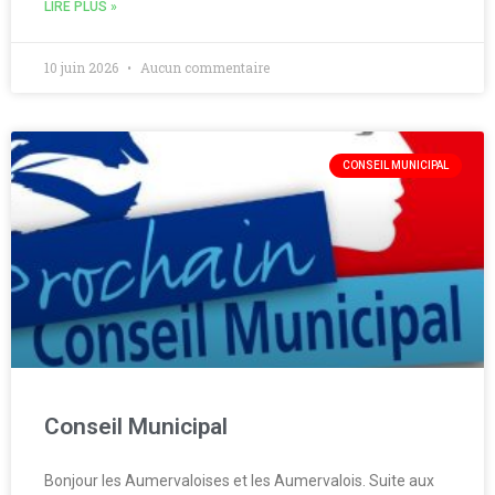
LIRE PLUS »
10 juin 2026
Aucun commentaire
CONSEIL MUNICIPAL
Conseil Municipal
Bonjour les Aumervaloises et les Aumervalois. Suite aux