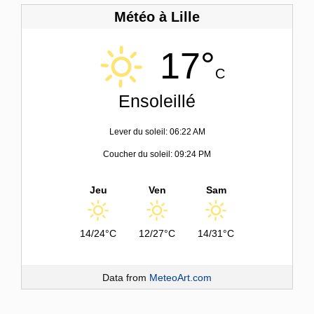
Météo à Lille
17°
C
Ensoleillé
Lever du soleil: 06:22 AM
Coucher du soleil: 09:24 PM
Jeu
Ven
Sam
14/24°C
12/27°C
14/31°C
Data from
MeteoArt.com