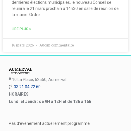
dernières élections municipales, le nouveau Conseil se
réunira le 21 mars prochain à 14h30 en salle de réunion de
la mairie. Ordre
LIRE PLUS »
16 mars 2026
Aucun commentaire
10 La Place, 62550, Aumerval
03 21 04 72 60
HORAIRES
Lundi et Jeudi : de 9H à 12H et de 13h à 16h
Pas d'événement actuellement programmé.